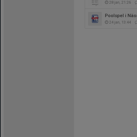
28 jan, 21:26
Poolspel i Näs
24 jan, 13:44