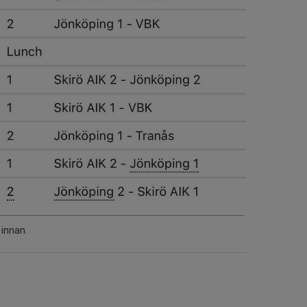
 innan.