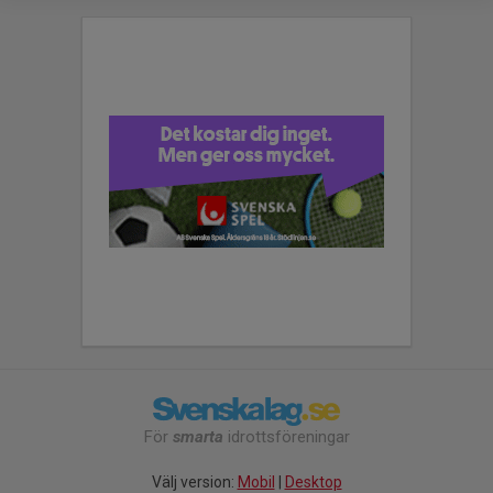
För
smarta
idrottsföreningar
Välj version:
Mobil
|
Desktop