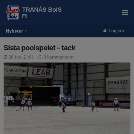
TRANÅS BoIS
F9
Logga in
Nyheter
Sista poolspelet - tack
28 feb, 21:01
0 kommentarer