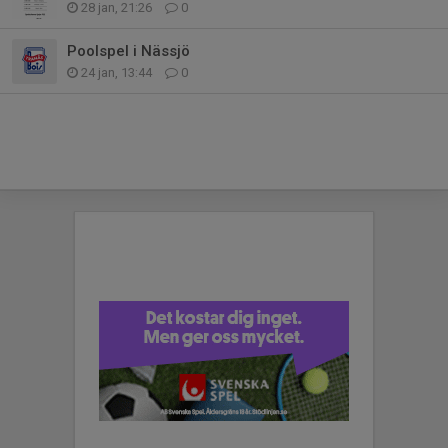
28 jan, 21:26
0
Poolspel i Nässjö
24 jan, 13:44
0