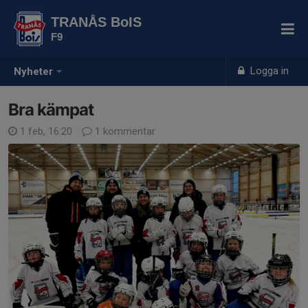
TRANÅS BoIS
F9
Logga in
Nyheter
Bra kämpat
1 feb, 16:20
1 kommentar