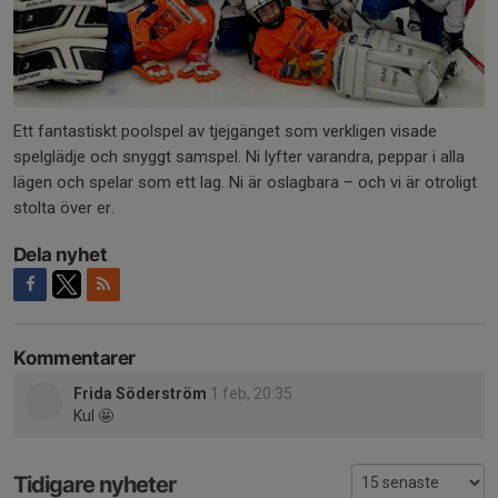
Ett fantastiskt poolspel av tjejgänget som verkligen visade
spelglädje och snyggt samspel. Ni lyfter varandra, peppar i alla
lägen och spelar som ett lag. Ni är oslagbara – och vi är otroligt
stolta över er.
Dela nyhet
Kommentarer
Frida Söderström
1 feb, 20:35
Kul 🤩
Tidigare nyheter